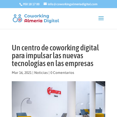
950 18 17 00
info@coworkingalmeriadigital.com
Un centro de coworking digital
para impulsar las nuevas
tecnologías en las empresas
Mar 16, 2021
|
Noticias
|
0 Comentarios