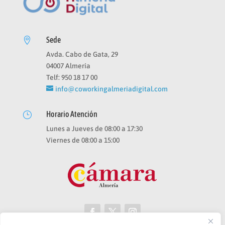
Sede

Avda. Cabo de Gata, 29
04007 Almería
Telf: 950 18 17 00
info@coworkingalmeriadigital.com
Horario Atención
}
Lunes a Jueves de 08:00 a 17:30
Viernes de 08:00 a 15:00