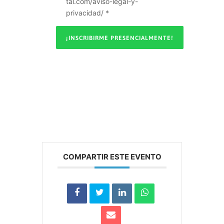
tal.com/aviso-legal-y-
privacidad/ *
COMPARTIR ESTE EVENTO