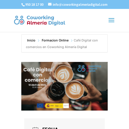
950 18 17 00
info@coworkingalmeriadigital.com
Inicio
Formacion Online
Café Digital con
comercios en Coworking Almería Digital