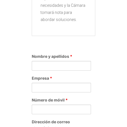
necesidades y la Cámara
tomará nota para
abordar soluciones.
Nombre y apellidos
*
Empresa
*
Número de móvil
*
Dirección de correo