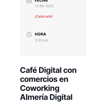
FECHA
12 Abr 2023
¡Caducado!
HORA
3:30 pm
Café Digital con
comercios en
Coworking
Almería Digital