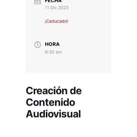
FECHA
11 Dic 2023
¡Caducado!
HORA
9:30 am
Creación de
Contenido
Audiovisual