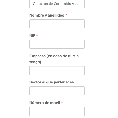
Nombre y apellidos
*
NIF
*
Empresa (en caso de que la
tenga)
Sector al que perteneces
Número de móvil
*