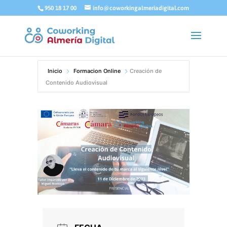
950 18 17 00
info@coworkingalmeriadigital.com
Inicio
Formacion Online
Creación de
Contenido Audiovisual