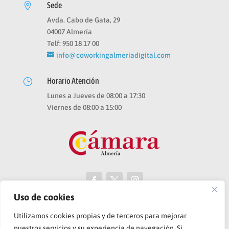
Sede

Avda. Cabo de Gata, 29
04007 Almería
Telf: 950 18 17 00
info@coworkingalmeriadigital.com
Horario Atención
}
Lunes a Jueves de 08:00 a 17:30
Viernes de 08:00 a 15:00
Uso de cookies
Utilizamos cookies propias y de terceros para mejorar
nuestros servicios y su experiencia de navegación. Si