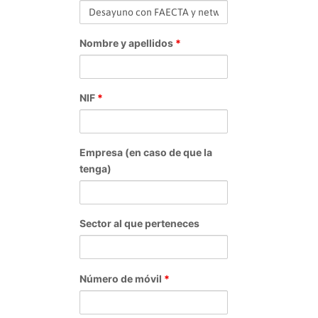
Nombre y apellidos
*
NIF
*
Empresa (en caso de que la
tenga)
Sector al que perteneces
Número de móvil
*