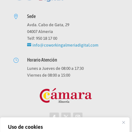
Sede

Avda. Cabo de Gata, 29
04007 Almería
Telf: 950 18 17 00
info@coworkingalmeriadigital.com
Horario Atención
}
Lunes a Jueves de 08:00 a 17:30
Viernes de 08:00 a 15:00
Uso de cookies