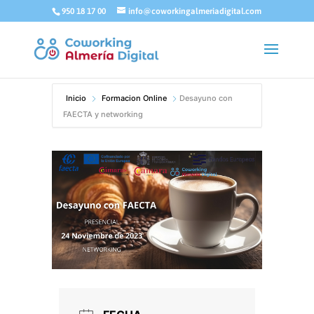
950 18 17 00
info@coworkingalmeriadigital.com
Inicio
Formacion Online
Desayuno con
FAECTA y networking