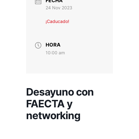
FECHA
24 Nov 2023
¡Caducado!
HORA
10:00 am
Desayuno con
FAECTA y
networking